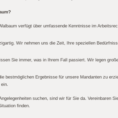
baum?
albaum verfügt über umfassende Kenntnisse im Arbeitsrecht
nzigartig. Wir nehmen uns die Zeit, Ihre speziellen Bedürfn
ssen Sie immer, was in Ihrem Fall passiert. Wir legen große
 die bestmöglichen Ergebnisse für unsere Mandanten zu erz
 ein.
Angelegenheiten suchen, sind wir für Sie da. Vereinbaren S
tuation finden.