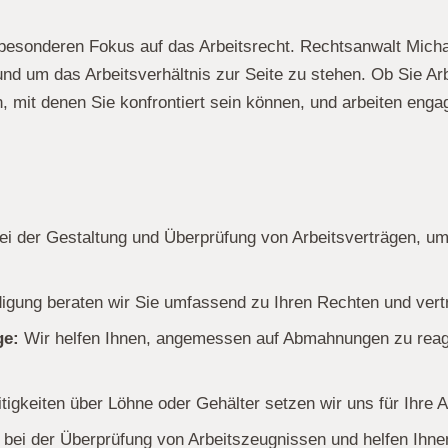
n besonderen Fokus auf das Arbeitsrecht. Rechtsanwalt Mich
und um das Arbeitsverhältnis zur Seite zu stehen. Ob Sie Ar
, mit denen Sie konfrontiert sein können, und arbeiten enga
ei der Gestaltung und Überprüfung von Arbeitsverträgen, um 
igung beraten wir Sie umfassend zu Ihren Rechten und vertr
ge:
Wir helfen Ihnen, angemessen auf Abmahnungen zu reagi
itigkeiten über Löhne oder Gehälter setzen wir uns für Ihre 
 bei der Überprüfung von Arbeitszeugnissen und helfen Ihn