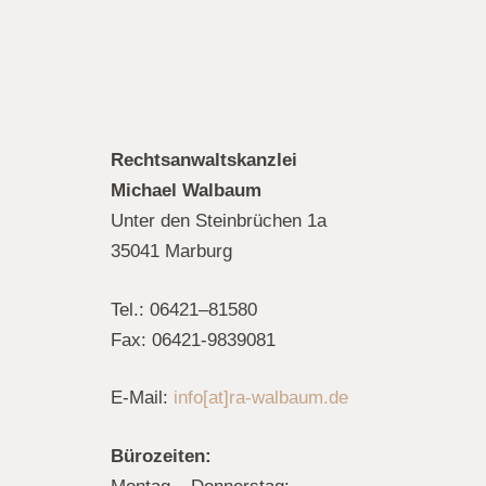
Rechtsanwaltskanzlei
Michael Walbaum
Unter den Steinbrüchen 1a
35041 Marburg
Tel.: 06421–81580
Fax: 06421-9839081
E-Mail:
info[at]ra-walbaum.de
Bürozeiten: