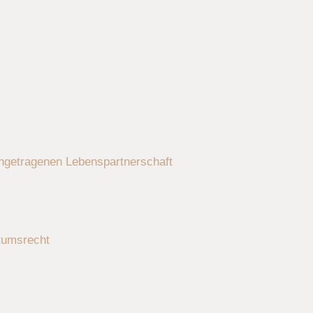
ingetragenen Lebenspartnerschaft
tumsrecht