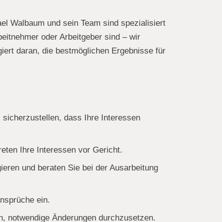
ael Walbaum und sein Team sind spezialisiert
beitnehmer oder Arbeitgeber sind – wir
giert daran, die bestmöglichen Ergebnisse für
sicherzustellen, dass Ihre Interessen
eten Ihre Interessen vor Gericht.
eren und beraten Sie bei der Ausarbeitung
Ansprüche ein.
en, notwendige Änderungen durchzusetzen.